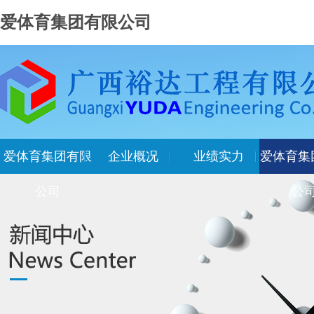
爱体育集团有限公司
爱体育集团有限
企业概况
业绩实力
爱体育集
公司
公