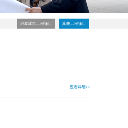
房屋建筑工程项目
其他工程项目
查看详细>>