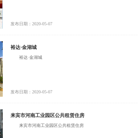
发布日期：
2020-05-07
裕达·金湖城
裕达·金湖城
发布日期：
2020-05-07
来宾市河南工业园区公共租赁住房
来宾市河南工业园区公共租赁住房