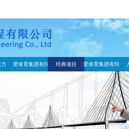
实力
爱体育集团有限
经典项目
爱体育集团有限
公司
公司