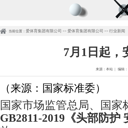
爱体育集团有限公司
爱体育集团有限公司
行业新闻
当前位置：
>>
>>
7月1日起
来源：本站 | 编辑：管理
（来源：
国家标准委
）
国家市场监管总局、国家
GB2811-2019《头部防护