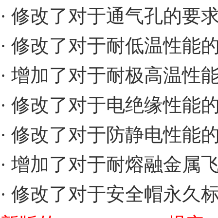
· 修改了对于通气孔的要
· 修改了对于耐低温性能
· 增加了对于耐极高温性
· 修改了对于电绝缘性能
· 修改了对于防静电性能
· 增加了对于耐熔融金属
· 修改了对于安全帽永久