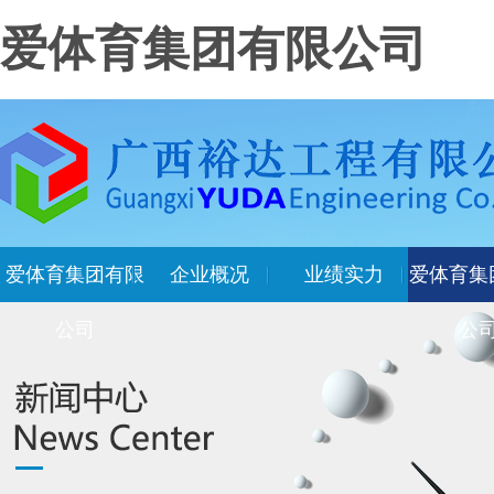
爱体育集团有限公司
爱体育集团有限
企业概况
业绩实力
爱体育集
公司
公