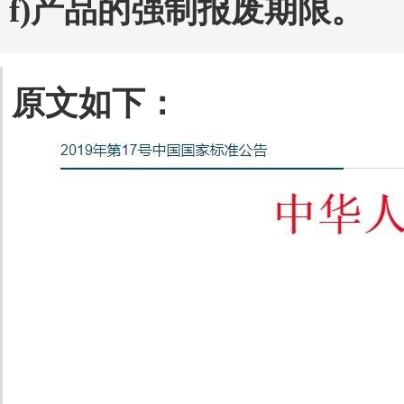
f)产品的强制报废期限。
原文如下：