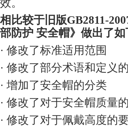
效。
相比较于旧版GB2811-20
部防护 安全帽》做出了如
· 修改了标准适用范围
· 修改了部分术语和定义
· 增加了安全帽的分类
· 修改了对于安全帽质量
· 修改了对于佩戴高度的