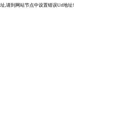
,请到网站节点中设置错误Url地址!