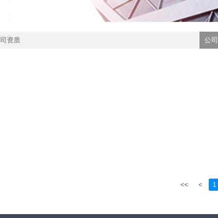
司资质
公司
<<
<
1