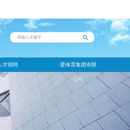
人才招聘
爱体育集团有限
公司