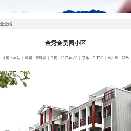
业业绩
金秀金贵园小区
T
T
来源：本站 | 编辑：管理员 | 日期：2017-04-20 | 字体：
T
| 点击量：7828