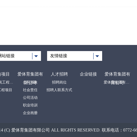
网站链接
友情链接
典项目
爱体育集团有
人才招聘
企业链接
爱体育集团有
房屋建筑工程项目
公司形象
招聘岗位
爱体育集团有限公司
限公司
限公司
工程项目
社会责任
招聘人联系方式
公司活动
职业培训
企业画册
014 (C) 爱体育集团有限公司 ALL RIGHTS RESERVED. 联系电话：0772-