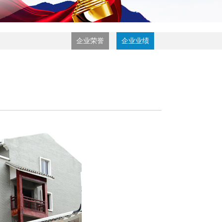
企业荣誉
企业业绩