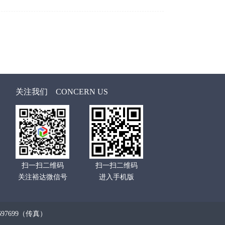
关注我们
CONCERN US
扫一扫二维码
扫一扫二维码
关注裕达微信号
进入手机版
6697699（传真）