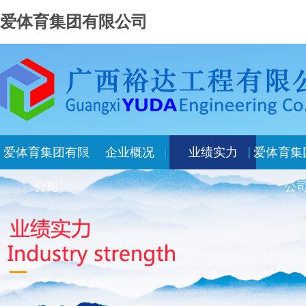
爱体育集团有限公司
爱体育集团有限
企业概况
业绩实力
爱体育集
公司
公