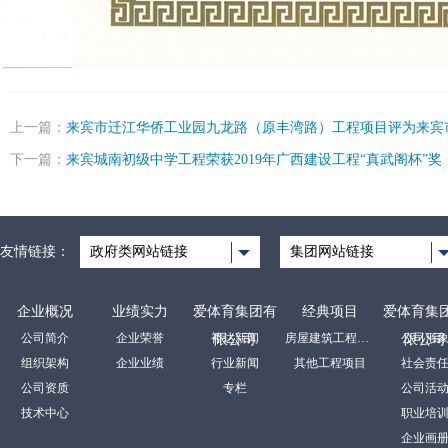
上一篇：
来宾市迁江华侨工业园九龙路（原丰湾路）工程项目评为来宾市2
下一篇：
来宾城南初级中学工程荣获2019年广西建设工程“真武阁杯”
友情链接：
政府类网站链接
集团网站链接
企业概况
业绩实力
爱体育集团有
经典项目
爱体育集
公司简介
企业荣誉
裕达新闻
房屋建筑工程项目
公司形
限公司
限公司
组织架构
企业业绩
行业新闻
其他工程项目
社会责
公司资质
专栏
公司活
技术中心
职业培
企业画