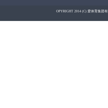
OPYRIGHT 2014 (C) 爱体育集团