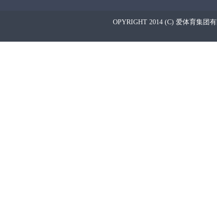
OPYRIGHT 2014 (C) 爱体育集团