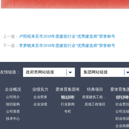
上一篇：
卢照程来宾市2018年度建筑行业“优秀建造师”荣誉称号
下一篇：
李梦晓来宾市2018年度建筑行业“优秀建造师”荣誉称号
友情链接：
政府类网站链接
集团网站链接
企业概况
业绩实力
爱体育集团有
经典项目
爱体育集
公司简介
企业荣誉
裕达新闻
房屋建筑工程项目
公司形
限公司
限公司
组织架构
企业业绩
行业新闻
其他工程项目
社会责
公司资质
专栏
公司活
技术中心
职业培
企业画