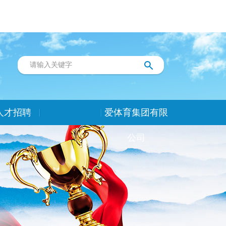
人才招聘
爱体育集团有限
公司