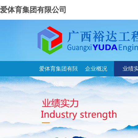
爱体育集团有限公司
爱体育集团有限
企业概况
业绩
公司