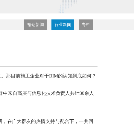
裕达新闻
行业新闻
专栏
度。那目前施工企业对于BIM的认知到底如何？
群中来自
高层与信息化技术负责人共计
30余人
研，在广大群友的热情支持与配合下，一共回