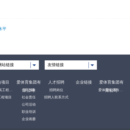
水平
网站链接
友情链接
典项目
爱体育集团有
人才招聘
企业链接
爱体育集团有
房屋建筑工程项目
公司形象
招聘岗位
爱体育集团有限公司
限公司
限公司
工程项目
社会责任
招聘人联系方式
公司活动
职业培训
企业画册