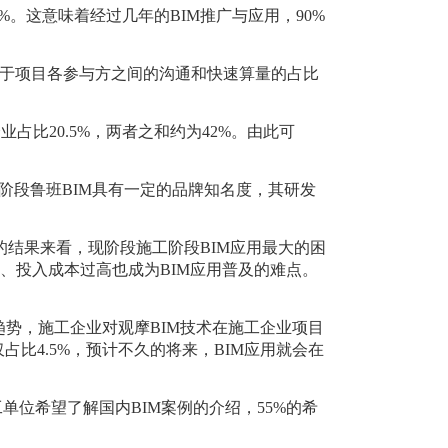
1%。这意味着经过几年的BIM推广与应用，90%
于项目各参与方之间的沟通和快速算量的占比
占比20.5%，两者之和约为42%。由此可
工阶段鲁班BIM具有一定的品牌知名度，其研发
的结果来看，现阶段施工阶段BIM应用最大的困
一、投入成本过高也成为BIM应用普及的难点。
。
趋势，施工企业对观摩BIM技术在施工企业项目
比4.5%，预计不久的将来，BIM应用就会在
单位希望了解国内BIM案例的介绍，55%的希