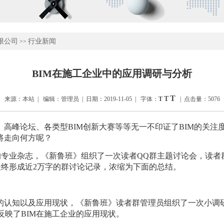
限公司
行业新闻
>>
BIM在施工企业中的应用调研与分析
T
T
来源：本站 | 编辑：管理员 | 日期：2019-11-05 | 字体：
T
| 点击量：5076
、高峰论坛、各类型
BIM创新大赛等等无一不印证了BIM的关注
将走向何方呢？
的专业杂志，《新鲁班》组织了一次读者
QQ群主题讨论会，读者
最终形成近2万字的群讨论记录，浓缩为下面的总结。
M的认知以及应用现状，《新鲁班》读者群管理员组织了一次小调
反映了BIM在施工企业的应用现状。