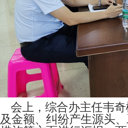
会上，综合办主任韦奇
及金额、纠纷产生源头、