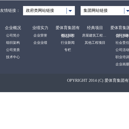
友情链接：
政府类网站链接
集团网站链接
企业概况
业绩实力
爱体育集团有
经典项目
爱体育集
公司简介
企业荣誉
裕达新闻
房屋建筑工程项目
公司形
限公司
限公司
组织架构
企业业绩
行业新闻
其他工程项目
社会责
公司资质
专栏
公司活
技术中心
职业培
企业画
OPYRIGHT 2014 (C) 爱体育集团