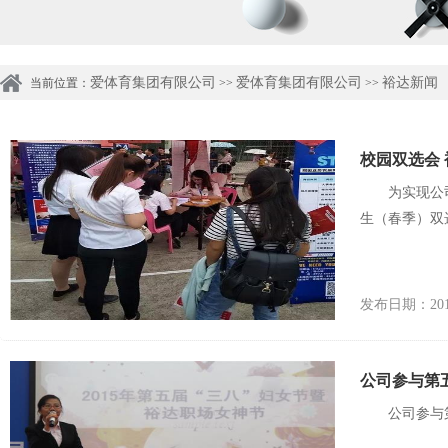
爱体育集团有限公司
爱体育集团有限公司
裕达新闻
当前位置：
>>
>>
校园双选会 
为实现公
生（春季）双
发布日期：
20
公司参与第
公司参与