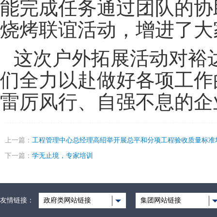
能完成任务通过团队的协
烧烤联谊活动，增进了大
这次户外拓展活动对裕
们全力以赴做好各项工作
雷厉风行、自强不息的企
上一篇：
工程管理中心总经理高绍举开展总平和分项工程验收质量标准
下一篇：
学无止境，专家培训
友情链接：
政府类网站链接
集团网站链接