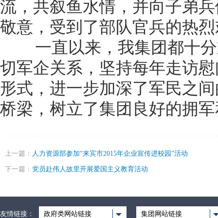
流，共叙鱼水情，并向子弟兵
敬意，受到了部队官兵的热烈
一直以来，我集团都十分重
切军企关系，坚持每年走访慰
形式，进一步加深了军民之间
桥梁，树立了集团良好的拥军
上一篇：
人力资源部参加“来宾市2015年企业宣传进校园”活动
下一篇：
党员赴伟人故里开展爱国主义教育活动
友情链接：
政府类网站链接
集团网站链接