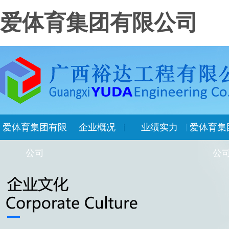
爱体育集团有限公司
爱体育集团有限
企业概况
业绩实力
爱体育集
公司
公