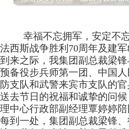
幸福不忘拥军，安定不忘国
法西斯战争胜利70周年及建军8
到来之际，我集团副总裁梁锋
预备役步兵师第一团、中国人
防支队和武警来宾市支队的官
送去节日的祝福和诚挚的问候
理中心行政部副经理覃婷婷陪
每到一处，集团副总裁梁锋、