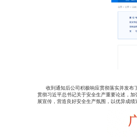
收到通知后公司积极响应贯彻落实并发布了
贯彻习近平总书记关于安全生产重要论述，加
展宣传，营造良好安全生产氛围，以优异成绩